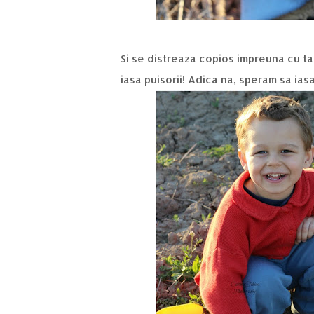
Si se distreaza copios impreuna cu ta
iasa puisorii! Adica na, speram sa ias