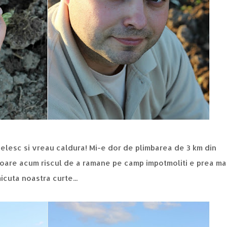
elesc si vreau caldura! Mi-e dor de plimbarea de 3 km din
 soare acum riscul de a ramane pe camp impotmoliti e prea ma
cuta noastra curte...