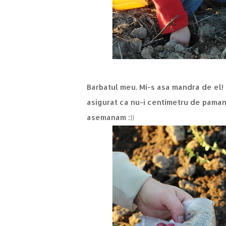
Barbatul meu. Mi-s asa mandra de el! 
asigurat ca nu-i centimetru de paman
asemanam :))