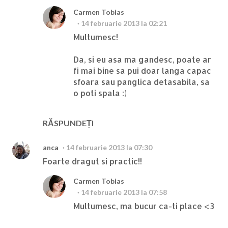
Carmen Tobias
14 februarie 2013 la 02:21
Multumesc!
Da, si eu asa ma gandesc, poate ar
fi mai bine sa pui doar langa capac
sfoara sau panglica detasabila, sa
o poti spala :)
RĂSPUNDEȚI
anca
14 februarie 2013 la 07:30
Foarte dragut si practic!!
Carmen Tobias
14 februarie 2013 la 07:58
Multumesc, ma bucur ca-ti place <3