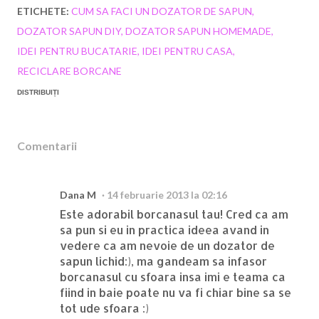
ETICHETE:
CUM SA FACI UN DOZATOR DE SAPUN
DOZATOR SAPUN DIY
DOZATOR SAPUN HOMEMADE
IDEI PENTRU BUCATARIE
IDEI PENTRU CASA
RECICLARE BORCANE
DISTRIBUIȚI
Comentarii
Dana M
14 februarie 2013 la 02:16
Este adorabil borcanasul tau! Cred ca am
sa pun si eu in practica ideea avand in
vedere ca am nevoie de un dozator de
sapun lichid:), ma gandeam sa infasor
borcanasul cu sfoara insa imi e teama ca
fiind in baie poate nu va fi chiar bine sa se
tot ude sfoara :)