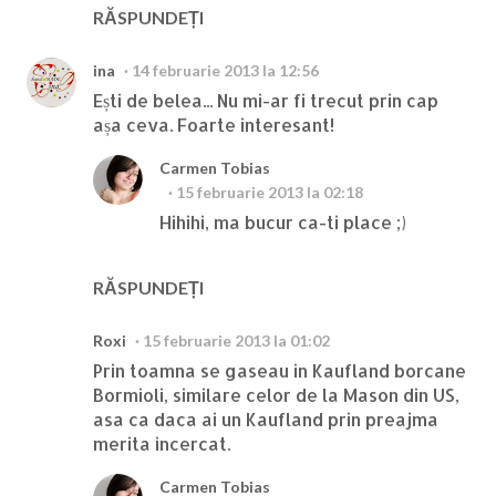
RĂSPUNDEȚI
ina
14 februarie 2013 la 12:56
Ești de belea... Nu mi-ar fi trecut prin cap
așa ceva. Foarte interesant!
Carmen Tobias
15 februarie 2013 la 02:18
Hihihi, ma bucur ca-ti place ;)
RĂSPUNDEȚI
Roxi
15 februarie 2013 la 01:02
Prin toamna se gaseau in Kaufland borcane
Bormioli, similare celor de la Mason din US,
asa ca daca ai un Kaufland prin preajma
merita incercat.
Carmen Tobias