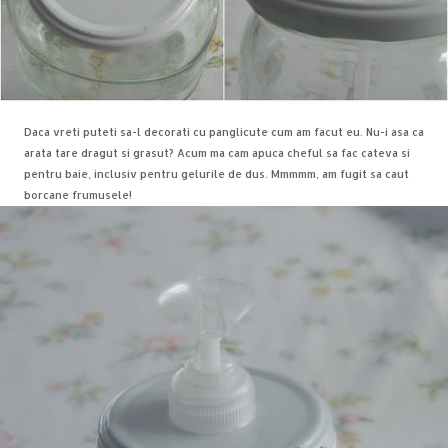
Daca vreti puteti sa-l decorati cu panglicute cum am facut eu. Nu-i asa ca
arata tare dragut si grasut? Acum ma cam apuca cheful sa fac cateva si
pentru baie, inclusiv pentru gelurile de dus. Mmmmm, am fugit sa caut
borcane frumusele!