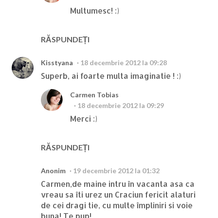
Multumesc! :)
RĂSPUNDEȚI
Kisstyana
18 decembrie 2012 la 09:28
Superb, ai foarte multa imaginatie ! :)
Carmen Tobias
18 decembrie 2012 la 09:29
Merci :)
RĂSPUNDEȚI
Anonim
19 decembrie 2012 la 01:32
Carmen,de maine intru în vacanta asa ca
vreau sa îti urez un Craciun fericit alaturi
de cei dragi tie, cu multe împliniri si voie
buna! Te pup!