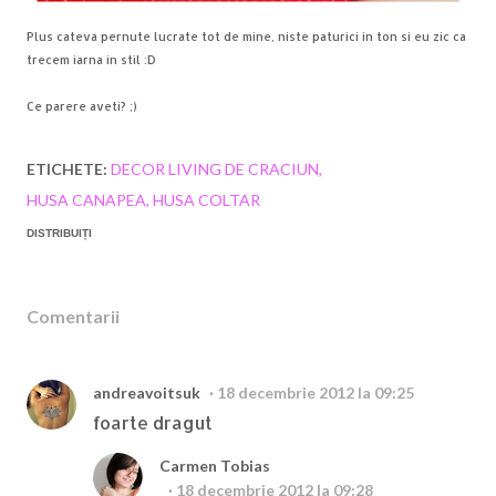
Plus cateva pernute lucrate tot de mine, niste paturici in ton si eu zic ca
trecem iarna in stil :D
Ce parere aveti? ;)
ETICHETE:
DECOR LIVING DE CRACIUN
HUSA CANAPEA
HUSA COLTAR
DISTRIBUIȚI
Comentarii
andreavoitsuk
18 decembrie 2012 la 09:25
foarte dragut
Carmen Tobias
18 decembrie 2012 la 09:28