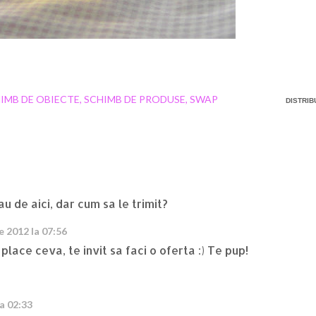
IMB DE OBIECTE
SCHIMB DE PRODUSE
SWAP
DISTRIBU
u de aici, dar cum sa le trimit?
ie 2012 la 07:56
i place ceva, te invit sa faci o oferta :) Te pup!
la 02:33