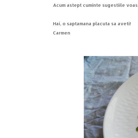
Acum astept cuminte sugestiile voastr
Hai, o saptamana placuta sa aveti!
Carmen