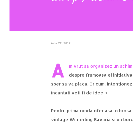
iulie 22, 2012
A
m vrut sa organizez un schimb
despre frumoasa ei initiativa.
sper sa va placa. Oricum, intentionez
incantati veti fi de idee :)
Pentru prima runda ofer asa: o brosa 
vintage Winterling Bavaria si un bor