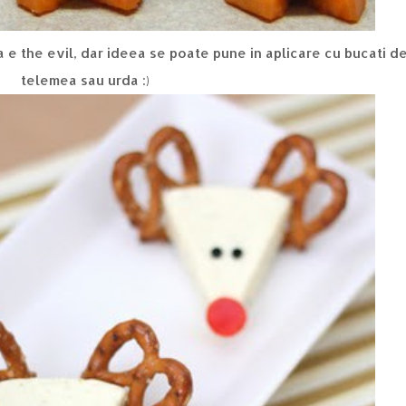
telemea sau urda :)