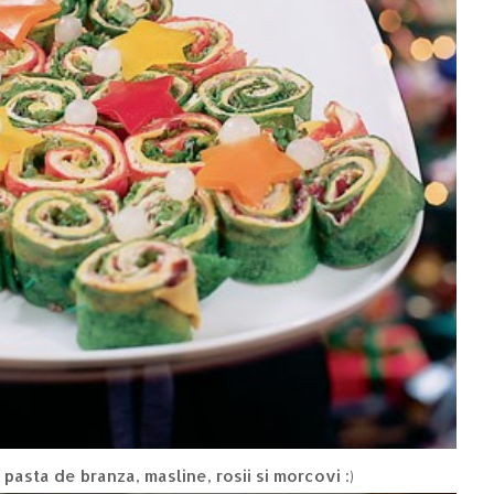
n pasta de branza, masline, rosii si morcovi :)