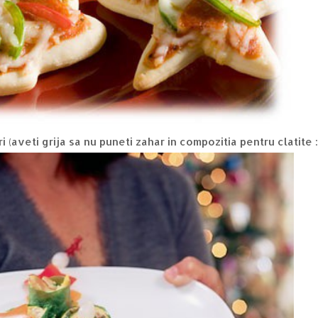
ri (aveti grija sa nu puneti zahar in compozitia pentru clatite :