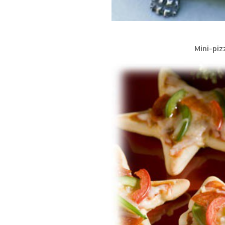
Mini-pi