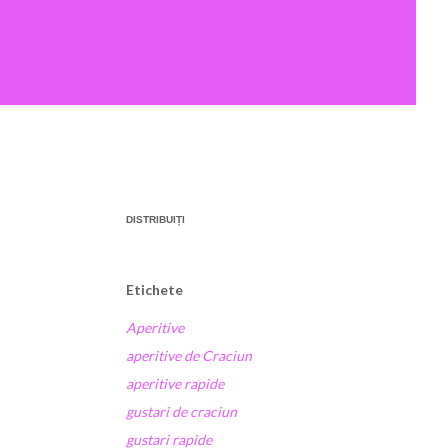
DISTRIBUIȚI
Etichete
Aperitive
aperitive de Craciun
aperitive rapide
gustari de craciun
gustari rapide