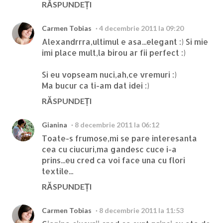
RĂSPUNDEȚI
Carmen Tobias
4 decembrie 2011 la 09:20
Alexandrrra,ultimul e asa...elegant :) Si mie
imi place mult,la birou ar fii perfect :)
Si eu vopseam nuci,ah,ce vremuri :)
Ma bucur ca ti-am dat idei :)
RĂSPUNDEȚI
Gianina
8 decembrie 2011 la 06:12
Toate-s frumose,mi se pare interesanta
cea cu ciucuri,ma gandesc cuce i-a
prins...eu cred ca voi face una cu flori
textile...
RĂSPUNDEȚI
Carmen Tobias
8 decembrie 2011 la 11:53