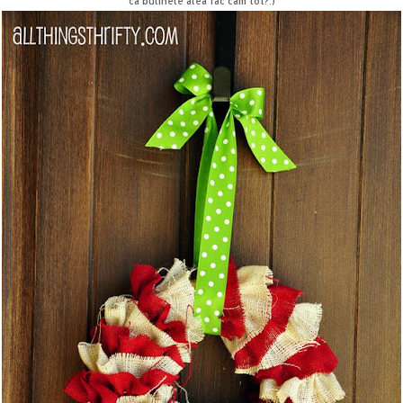
ca bulinele alea fac cam tot?:)