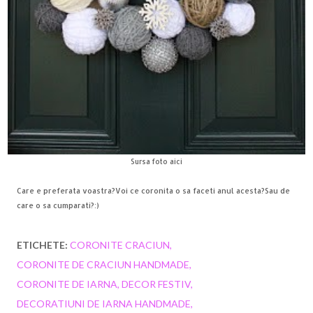
Sursa foto
aici
Care e preferata voastra?Voi ce coronita o sa faceti anul acesta?Sau de
care o sa cumparati?:)
ETICHETE:
CORONITE CRACIUN
CORONITE DE CRACIUN HANDMADE
CORONITE DE IARNA
DECOR FESTIV
DECORATIUNI DE IARNA HANDMADE