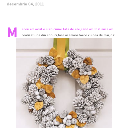
decembrie 04, 2011
M
ereu am avut o slabiciune fata de ele,cand am fost mica am
realizat una din conuri,tare asemanatoare cu cea de mai jos: