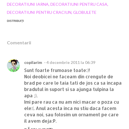
DECORATIUNI IARNA
DECORATIUNI PENTRU CASA
DECORATIUNI PENTRU CRACIUN
GLOBULETE
DISTRIBUIȚI
Comentarii
copilarim
4 decembrie 2011 la 06:39
Sunt foarte frumoase toate:)!
Noi deobicei ne faceam din crengute de
brad pe care le taia tati de jos ca sa incapa
bradutul in suport si sa ajunga tulpina la
apa ;).
Imi pare rau ca nu am nici macar o poza cu
ele:(. Anul acesta inca nu stiu daca facem
ceva noi, sau folosim un ornament pe care
il avem deja:P.