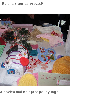
Eu una sigur as vrea:):P
ima pozica mai de aproape, by Inga:)