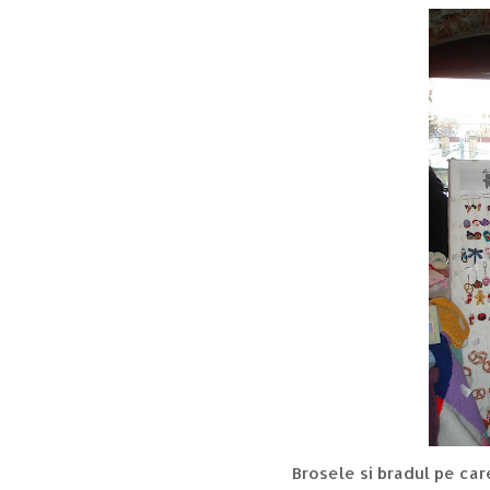
Brosele si bradul pe car