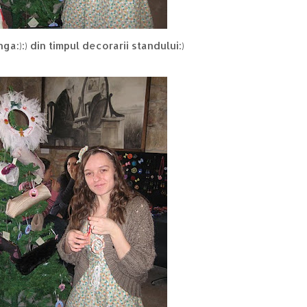
nga:):) din timpul decorarii standului:)