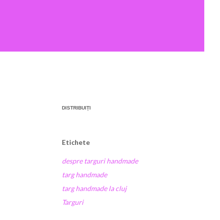
DISTRIBUIȚI
Etichete
despre targuri handmade
targ handmade
targ handmade la cluj
Targuri