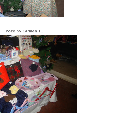
Poze by Carmen T.:)