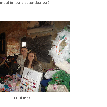
tandul in toata splendoarea:)
Eu si Inga