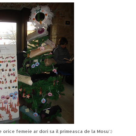
e orice femeie ar dori sa il primeasca de la Mosu':)