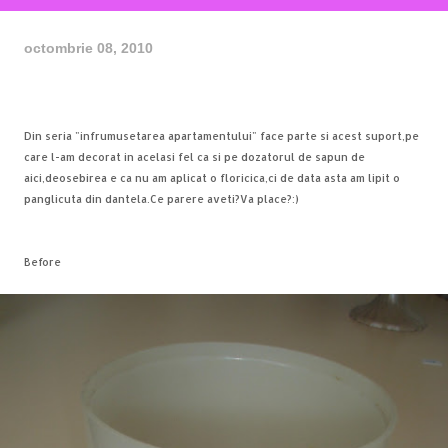
octombrie 08, 2010
Din seria "infrumusetarea apartamentului" face parte si acest suport,pe
care l-am decorat in acelasi fel ca si pe dozatorul de sapun de
aici
,deosebirea e ca nu am aplicat o floricica,ci de data asta am lipit o
panglicuta din dantela.Ce parere aveti?Va place?:)
Before