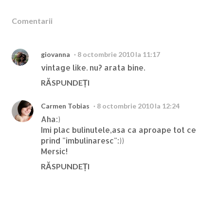
Comentarii
giovanna
8 octombrie 2010 la 11:17
vintage like. nu? arata bine.
RĂSPUNDEȚI
Carmen Tobias
8 octombrie 2010 la 12:24
Aha:)
Imi plac bulinutele,asa ca aproape tot ce
prind "imbulinaresc":))
Mersic!
RĂSPUNDEȚI