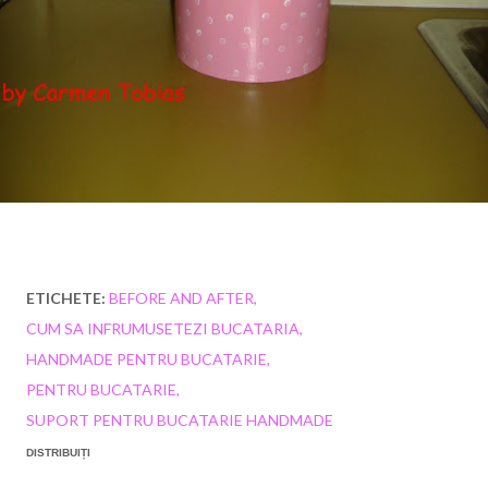
ETICHETE:
BEFORE AND AFTER
CUM SA INFRUMUSETEZI BUCATARIA
HANDMADE PENTRU BUCATARIE
PENTRU BUCATARIE
SUPORT PENTRU BUCATARIE HANDMADE
DISTRIBUIȚI